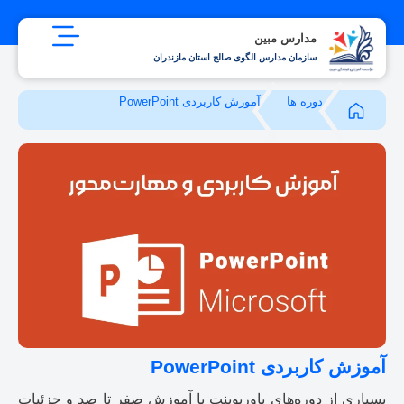
مدارس مبین
سازمان مدارس الگوی صالح استان مازندران
دوره ها
آموزش کاربردی PowerPoint
آموزش کاربردی PowerPoint
بسیاری از دوره‌های پاورپوینت با آموزش صفر تا صد و جزئیات